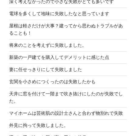
深く考えなかったので小さな失敗がとても多いです
電球を多くして地味に失敗したなと思っています
屋根は軽さだけが大事？建ってから思わぬトラブルがあ
ることも！
将来のことを考えずに失敗しました。
新築の一戸建てを購入してデメリットに感じた点
妻に任せっきりにして失敗しました
玄関を小さめにつくったのは失敗したかも
天井に窓を付けて一階まで吹き抜けにしたのが失敗でし
た。
マイホームは芸術肌の設計士さんと合わず物別れで失敗
外見に拘って失敗しました。